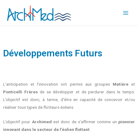
Développements Futurs
L’anticipation et l’innovation ont permis aux groupes
Matière
et
Ponticelli Frères
de se développer et de perdurer dans le temps.
L’objectif est donc, à terme, d’être en capacité de concevoir et/ou
réaliser tous types de flotteurs éoliens.
L’objectif pour
Archimed
est donc de s’affirmer comme un
pionnier
innovant dans le secteur de l’éolien flottant
.